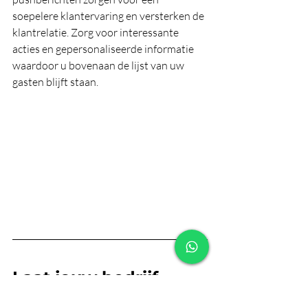
soepelere klantervaring en versterken de 
klantrelatie. Zorg voor interessante 
acties en gepersonaliseerde informatie
waardoor u bovenaan de lijst van uw 
gasten blijft staan.
Laat jouw bedrijf 
groeien met mobiele 